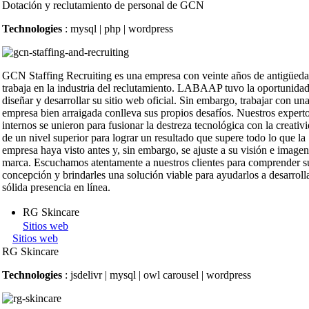
Dotación y reclutamiento de personal de GCN
Technologies
: mysql | php | wordpress
GCN Staffing Recruiting es una empresa con veinte años de antigüed
trabaja en la industria del reclutamiento. LABAAP tuvo la oportunida
diseñar y desarrollar su sitio web oficial. Sin embargo, trabajar con un
empresa bien arraigada conlleva sus propios desafíos. Nuestros expert
internos se unieron para fusionar la destreza tecnológica con la creativ
de un nivel superior para lograr un resultado que supere todo lo que la
empresa haya visto antes y, sin embargo, se ajuste a su visión e image
marca. Escuchamos atentamente a nuestros clientes para comprender s
concepción y brindarles una solución viable para ayudarlos a desarroll
sólida presencia en línea.
RG Skincare
Sitios web
Sitios web
RG Skincare
Technologies
: jsdelivr | mysql | owl carousel | wordpress