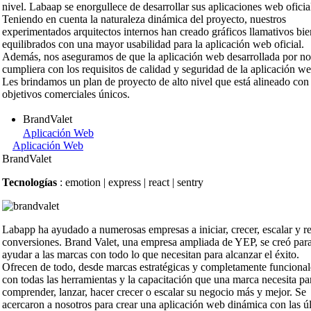
nivel. Labaap se enorgullece de desarrollar sus aplicaciones web oficia
Teniendo en cuenta la naturaleza dinámica del proyecto, nuestros
experimentados arquitectos internos han creado gráficos llamativos bie
equilibrados con una mayor usabilidad para la aplicación web oficial.
Además, nos aseguramos de que la aplicación web desarrollada por no
cumpliera con los requisitos de calidad y seguridad de la aplicación we
Les brindamos un plan de proyecto de alto nivel que está alineado con
objetivos comerciales únicos.
BrandValet
Aplicación Web
Aplicación Web
BrandValet
Tecnologías
: emotion | express | react | sentry
Labapp ha ayudado a numerosas empresas a iniciar, crecer, escalar y re
conversiones. Brand Valet, una empresa ampliada de YEP, se creó par
ayudar a las marcas con todo lo que necesitan para alcanzar el éxito.
Ofrecen de todo, desde marcas estratégicas y completamente funcional
con todas las herramientas y la capacitación que una marca necesita pa
comprender, lanzar, hacer crecer o escalar su negocio más y mejor. Se
acercaron a nosotros para crear una aplicación web dinámica con las ú