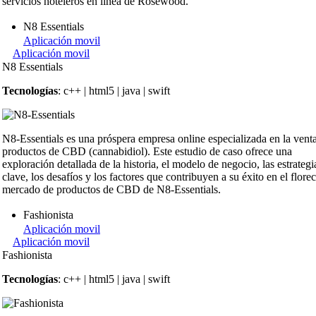
servicios hoteleros en línea de Rosewood.
N8 Essentials
Aplicación movil
Aplicación movil
N8 Essentials
Tecnologías
: c++ | html5 | java | swift
N8-Essentials es una próspera empresa online especializada en la vent
productos de CBD (cannabidiol). Este estudio de caso ofrece una
exploración detallada de la historia, el modelo de negocio, las estrategi
clave, los desafíos y los factores que contribuyen a su éxito en el florec
mercado de productos de CBD de N8-Essentials.
Fashionista
Aplicación movil
Aplicación movil
Fashionista
Tecnologías
: c++ | html5 | java | swift