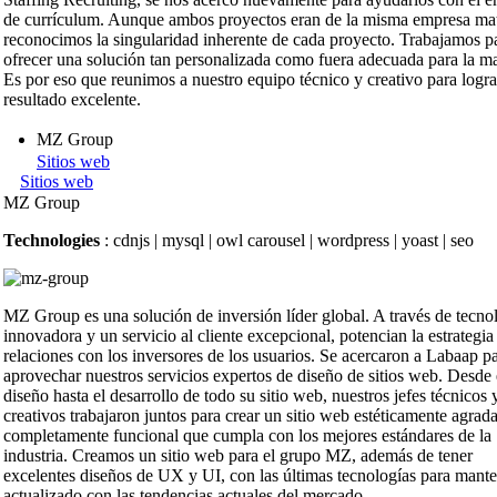
de currículum. Aunque ambos proyectos eran de la misma empresa mat
reconocimos la singularidad inherente de cada proyecto. Trabajamos p
ofrecer una solución tan personalizada como fuera adecuada para la m
Es por eso que reunimos a nuestro equipo técnico y creativo para logra
resultado excelente.
MZ Group
Sitios web
Sitios web
MZ Group
Technologies
: cdnjs | mysql | owl carousel | wordpress | yoast | seo
MZ Group es una solución de inversión líder global. A través de tecno
innovadora y un servicio al cliente excepcional, potencian la estrategia
relaciones con los inversores de los usuarios. Se acercaron a Labaap p
aprovechar nuestros servicios expertos de diseño de sitios web. Desde 
diseño hasta el desarrollo de todo su sitio web, nuestros jefes técnicos 
creativos trabajaron juntos para crear un sitio web estéticamente agrad
completamente funcional que cumpla con los mejores estándares de la
industria. Creamos un sitio web para el grupo MZ, además de tener
excelentes diseños de UX y UI, con las últimas tecnologías para mante
actualizado con las tendencias actuales del mercado.