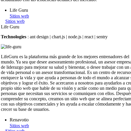
Life Guru
Sitios web
Sitios web
Life Guru
Technologies
: ant design | chart.js | node.js | react | sentry
LifeGuru es la plataforma más grande de los mejores entrenadores del
mundo. Ya sea que desee asesoramiento profesional, un asesor empresa
de liderazgo para mejorar su salud y bienestar, o desee trabajar con un 
de vida personal o un asesor transformacional. Es un centro de recurso
enriquece la vida y que ayuda a personas de todo el mundo a alcanzar 
objetivos y lograr el éxito. Se acercaron a nosotros para ayudarlos a cr
propio sitio web que hable de su visión y actúe como un medio para qu
personas que necesitan sus servicios se comuniquen con ellos. Despué
comprender su concepto, creamos un sitio web que se alinea perfecta
con sus objetivos comerciales y les ayuda a escalar cómodamente y ha
crecer su base de usuarios.
Renavotio
Sitios web
Sitios web