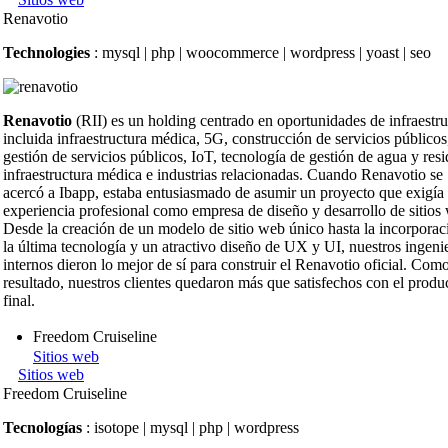
Renavotio
Technologies
: mysql | php | woocommerce | wordpress | yoast | seo
Renavotio
(RII) es un holding centrado en oportunidades de infraestru
incluida infraestructura médica, 5G, construcción de servicios públicos
gestión de servicios públicos, IoT, tecnología de gestión de agua y res
infraestructura médica e industrias relacionadas. Cuando Renavotio se
acercó a Ibapp, estaba entusiasmado de asumir un proyecto que exigía
experiencia profesional como empresa de diseño y desarrollo de sitios
Desde la creación de un modelo de sitio web único hasta la incorporac
la última tecnología y un atractivo diseño de UX y UI, nuestros ingeni
internos dieron lo mejor de sí para construir el Renavotio oficial. Com
resultado, nuestros clientes quedaron más que satisfechos con el produ
final.
Freedom Cruiseline
Sitios web
Sitios web
Freedom Cruiseline
Tecnologías
: isotope | mysql | php | wordpress