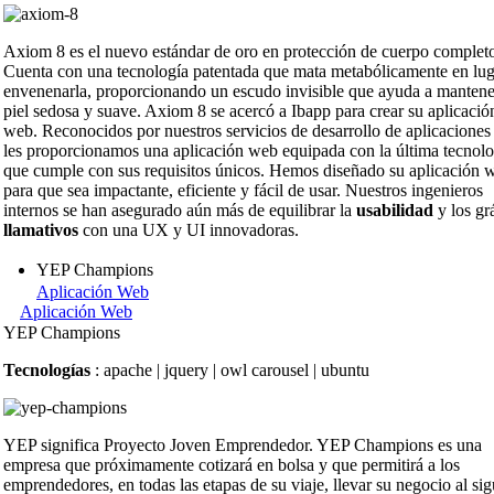
Axiom 8 es el nuevo estándar de oro en protección de cuerpo complet
Cuenta con una tecnología patentada que mata metabólicamente en lug
envenenarla, proporcionando un escudo invisible que ayuda a mantene
piel sedosa y suave. Axiom 8 se acercó a Ibapp para crear su aplicació
web. Reconocidos por nuestros servicios de desarrollo de aplicaciones
les proporcionamos una aplicación web equipada con la última tecnolo
que cumple con sus requisitos únicos. Hemos diseñado su aplicación 
para que sea impactante, eficiente y fácil de usar. Nuestros ingenieros
internos se han asegurado aún más de equilibrar la
usabilidad
y los gr
llamativos
con una UX y UI innovadoras.
YEP Champions
Aplicación Web
Aplicación Web
YEP Champions
Tecnologías
: apache | jquery | owl carousel | ubuntu
YEP significa Proyecto Joven Emprendedor. YEP Champions es una
empresa que próximamente cotizará en bolsa y que permitirá a los
emprendedores, en todas las etapas de su viaje, llevar su negocio al sig