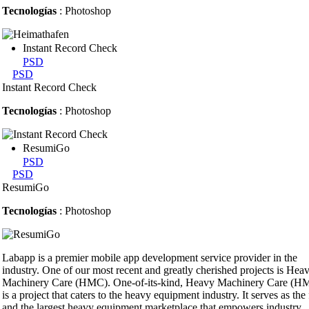
Tecnologías
: Photoshop
Instant Record Check
PSD
PSD
Instant Record Check
Tecnologías
: Photoshop
ResumiGo
PSD
PSD
ResumiGo
Tecnologías
: Photoshop
Labapp is a premier mobile app development service provider in the
industry. One of our most recent and greatly cherished projects is Hea
Machinery Care (HMC). One-of-its-kind, Heavy Machinery Care (H
is a project that caters to the heavy equipment industry. It serves as the f
and the largest heavy equipment marketplace that empowers industry