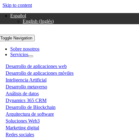
Skip to content
Español
English
(
Inglés
)
Toggle Navigation
Sobre nosotros
Servicios
Desarrollo de aplicaciones web
Desarrollo de aplicaciones móviles
Inteligencia Artificial
Desarrollo metaverso
Análisis de datos
Dynamics 365 CRM
Desarrollo de Blockchain
Arquitectura de software
Soluciones Web3
Marketing digital
Redes sociales