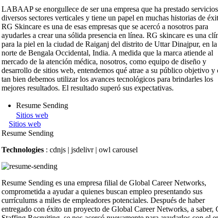
LABAAP se enorgullece de ser una empresa que ha prestado servicios
diversos sectores verticales y tiene un papel en muchas historias de éxi
RG Skincare es una de esas empresas que se acercó a nosotros para
ayudarles a crear una sólida presencia en línea. RG skincare es una clí
para la piel en la ciudad de Raiganj del distrito de Uttar Dinajpur, en la
norte de Bengala Occidental, India. A medida que la marca atiende al
mercado de la atención médica, nosotros, como equipo de diseño y
desarrollo de sitios web, entendemos qué atrae a su público objetivo y
tan bien debemos utilizar los avances tecnológicos para brindarles los
mejores resultados. El resultado superó sus expectativas.
Resume Sending
Sitios web
Sitios web
Resume Sending
Technologies
: cdnjs | jsdelivr | owl carousel
Resume Sending es una empresa filial de Global Career Networks,
comprometida a ayudar a quienes buscan empleo presentando sus
currículums a miles de empleadores potenciales. Después de haber
entregado con éxito un proyecto de Global Career Networks, a saber
Staffing Recruiting, se nos acercó nuevamente para ayudarlos con el e