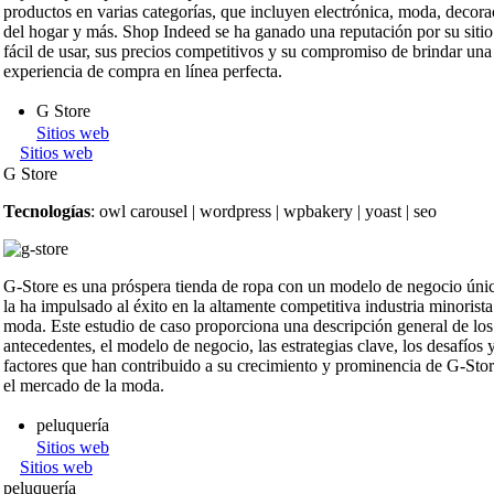
productos en varias categorías, que incluyen electrónica, moda, decora
del hogar y más. Shop Indeed se ha ganado una reputación por su siti
fácil de usar, sus precios competitivos y su compromiso de brindar una
experiencia de compra en línea perfecta.
G Store
Sitios web
Sitios web
G Store
Tecnologías
: owl carousel | wordpress | wpbakery | yoast | seo
G-Store es una próspera tienda de ropa con un modelo de negocio úni
la ha impulsado al éxito en la altamente competitiva industria minorista
moda. Este estudio de caso proporciona una descripción general de los
antecedentes, el modelo de negocio, las estrategias clave, los desafíos y
factores que han contribuido a su crecimiento y prominencia de G-Sto
el mercado de la moda.
peluquería
Sitios web
Sitios web
peluquería