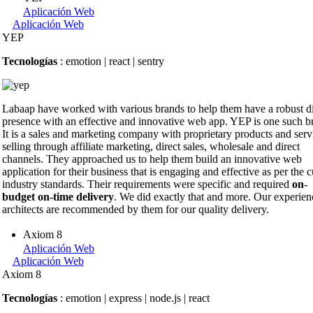
Aplicación Web
Aplicación Web
YEP
Tecnologías
: emotion | react | sentry
Labaap have worked with various brands to help them have a robust di
presence with an effective and innovative web app. YEP is one such b
It is a sales and marketing company with proprietary products and serv
selling through affiliate marketing, direct sales, wholesale and direct
channels. They approached us to help them build an innovative web
application for their business that is engaging and effective as per the c
industry standards. Their requirements were specific and required
on-
budget on-time delivery
. We did exactly that and more. Our experie
architects are recommended by them for our quality delivery.
Axiom 8
Aplicación Web
Aplicación Web
Axiom 8
Tecnologías
: emotion | express | node.js | react