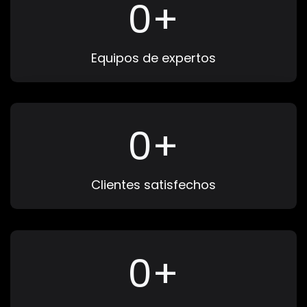
0
+
Equipos de expertos
0
+
Clientes satisfechos
0
+