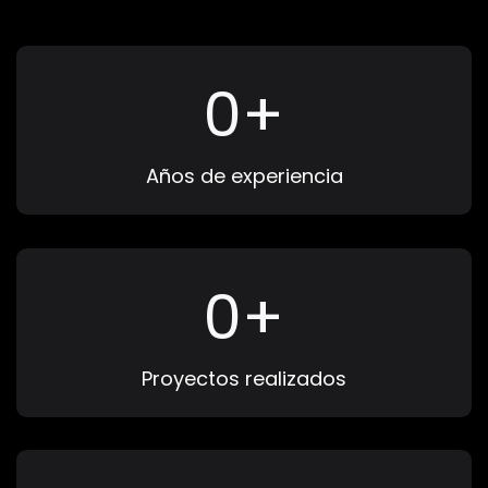
Blog
0
+
Contacto
Años de experiencia
0
+
Proyectos realizados