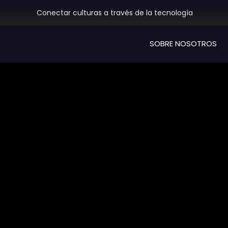
Skip
Conectar culturas a través de la tecnología
to
content
SOBRE NOSOTROS