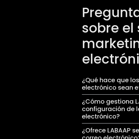
Pregunta
sobre el 
marketin
electrón
¿Qué hace que los
electrónico sean 
¿Cómo gestiona LA
configuración de 
electrónico?
¿Ofrece LABAAP se
correo electrónico