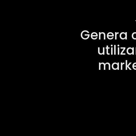
Genera c
utiliz
marke