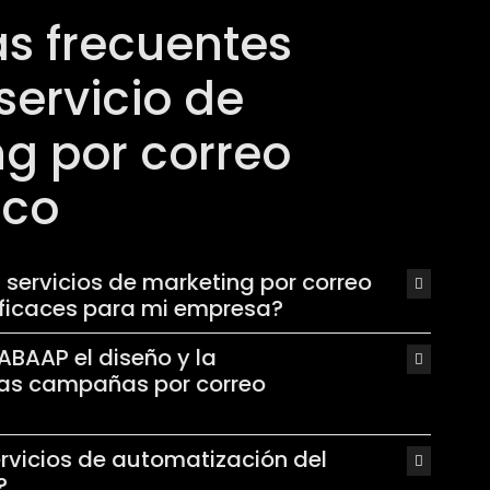
s frecuentes
servicio de
g por correo
ico
 servicios de marketing por correo
eficaces para mi empresa?
BAAP el diseño y la
las campañas por correo
rvicios de automatización del
?