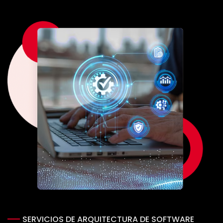
Cartera
Blog
Contacto
SERVICIOS DE ARQUITECTURA DE SOFTWARE