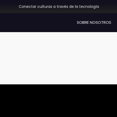
Skip
Conectar culturas a través de la tecnología
to
content
SOBRE NOSOTROS