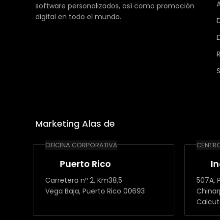
A
software personalizados, así como promoción
digital en todo el mundo.
Marketing Alas de
OFICINA CORPORATIVA
CENTRO
Puerto Rico
I
Carretera nº 2, Km38,5
507A, P
Vega Baja, Puerto Rico 00693
Chinar
Calcut