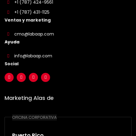
+1 (787) 424-9561
+1 (787) 431-1125
Ventas y marketing
cmo@labaap.com
Ayuda
info@labaap.com
Social
Marketing Alas de
OFICINA CORPORATIVA
Puerto Rico