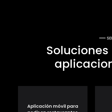
SE
Soluciones 
aplicacio
Aplicación móvil para