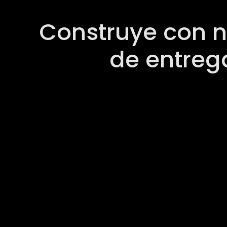
Construye con n
de entreg