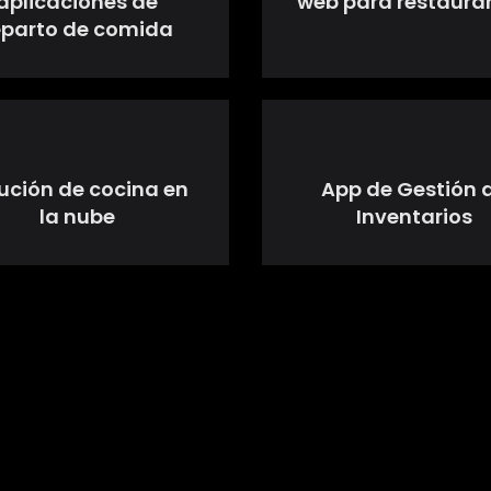
aplicaciones de
web para restaura
eparto de comida
ución de cocina en
App de Gestión 
la nube
Inventarios