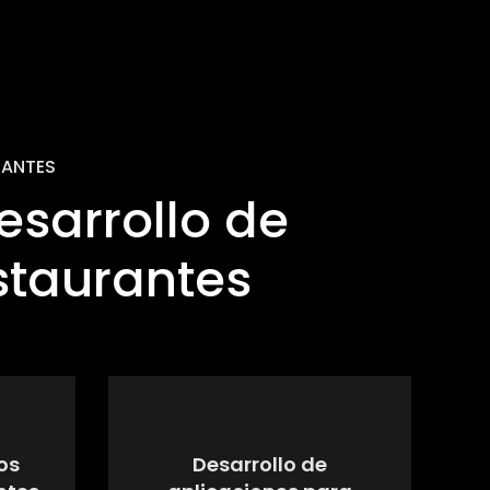
RANTES
esarrollo de
staurantes
ios
Desarrollo de