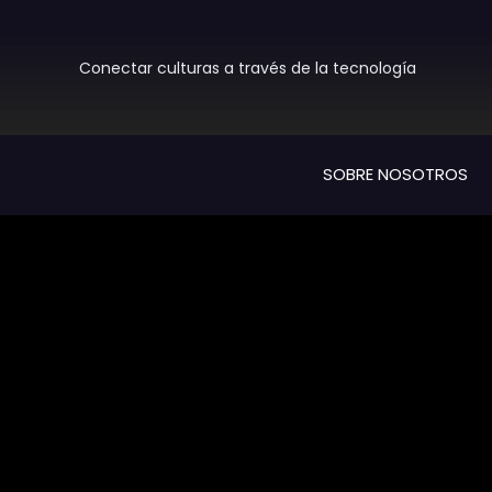
Skip
to
content
Conectar culturas a través de la tecnología
SOBRE NOSOTROS