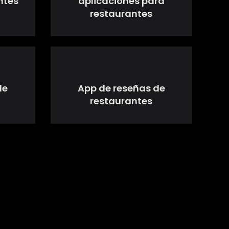
ntes
aplicaciones para
restaurantes
de
App de reseñas de
restaurantes