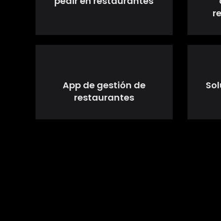
pedir en restaurantes
r
App de gestión de
Sol
restaurantes