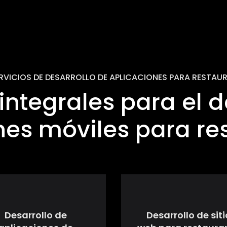
RVICIOS DE DESARROLLO DE APLICACIONES PARA RESTAU
integrales para el d
nes móviles para re
Desarrollo de
Desarrollo de sit