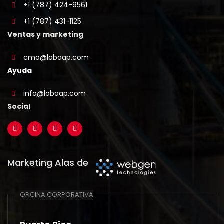
+1 (787) 424-9561
+1 (787) 431-1125
Ventas y marketing
cmo@labaap.com
Ayuda
info@labaap.com
Social
Marketing Alas de
OFICINA CORPORATIVA