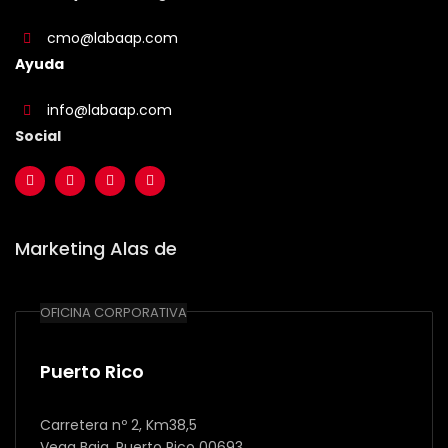
cmo@labaap.com
Ayuda
info@labaap.com
Social
Marketing Alas de
OFICINA CORPORATIVA
Puerto Rico
Carretera nº 2, Km38,5
Vega Baja, Puerto Rico 00693