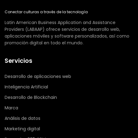
Conectar culturas a través de la tecnología
Latin American Business Application and Assistance
Providers (LABAAP) ofrece servicios de desarrollo web,
aplicaciones móviles y software personalizados, así como
promoción digital en todo el mundo.
Servicios
Desarrollo de aplicaciones web
Inteligencia Artificial
Desarrollo de Blockchain
Marca
Análisis de datos
Marketing digital