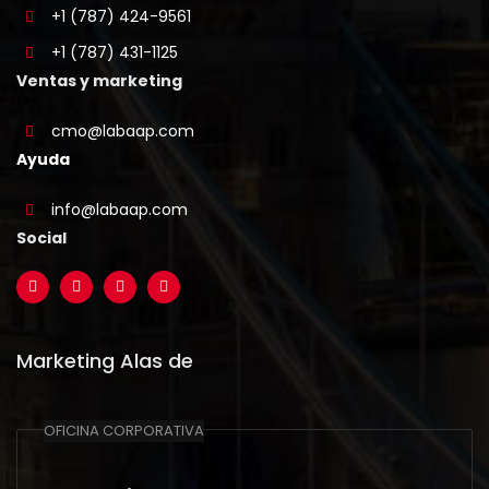
+1 (787) 424-9561
+1 (787) 431-1125
Ventas y marketing
cmo@labaap.com
Ayuda
info@labaap.com
Social
Marketing Alas de
OFICINA CORPORATIVA